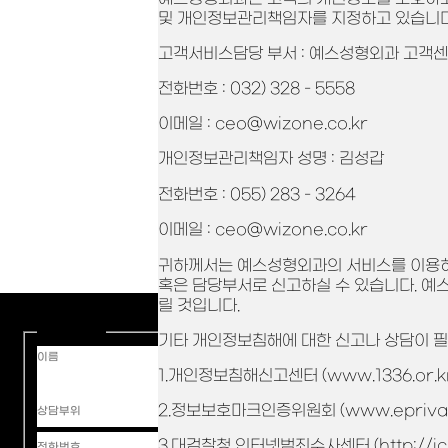
및 개인정보관리책임자를 지정하고 있습니다
고객서비스담당 부서 : 예스성형외과 고객
전화번호 : 032) 328 - 5558
이메일 : ceo@wizone.co.kr
개인정보관리책임자 성명 : 김성갑
전화번호 : 055) 283 - 3264
이메일 : ceo@wizone.co.kr
귀하께서는 예스성형외과의 서비스를 이용
혹은 담당부서로 신고하실 수 있습니다. 예
릴 것입니다.
Basic Info
기타 개인정보침해에 대한 신고나 상담이 필
이름
1.개인정보침해신고센터 (www.1336.or.k
2.정보보호마크인증위원회 (www.eprivacy.
상담부위
3.대검찰청 인터넷범죄수사센터 (http://icic
전화번호