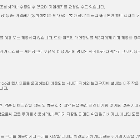
를 조회하거나 수정할 수 있으며 가입해지를 요청할 수도 있습니다.
정’ 등)을 가입해지(동의철회)를 위해서는 “회원탈퇴”를 클릭하여 본인 확인 절차를 거
 이용 또는 제공하지 않습니다. 또한 잘못된 개인정보를 제3자에게 이미 제공한 경
가 수집하는 개인정보의 보유 및 이용기간에 명시된 바에 따라 처리하고 그 외의용도
쿠키란 oo의 웹사이트를 운영하는데 이용되는 서버가 귀하의 브라우저에 보내는 아주 작
니다.
, 각종 이벤트 참여 정도 및 방문 회수 파악 등을 통한 타겟 마케팅 및 개인 맞춤 서비
으로써 모든 쿠키를 허용하거나, 쿠키가 저장될 때마다 확인을 거치거나, 아니면 모든
든 쿠키를 허용하거나 쿠키를 저장할 때마다 확인을 거치거나, 모든 쿠키의 저장을 거