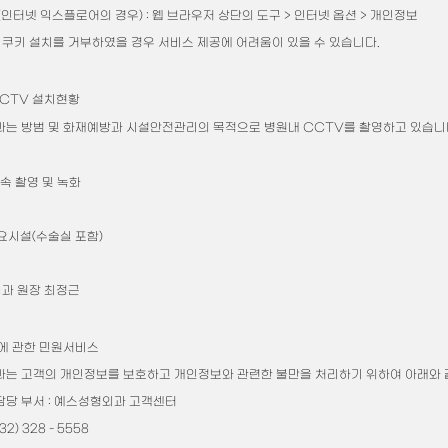
인터넷 익스플로어의 경우) : 웹 브라우저 상단의 도구 > 인터넷 옵션 > 개인정보
서 쿠키 설치를 거부하였을 경우 서비스 제공에 어려움이 있을 수 있습니다.
CCTV 설치현황
예스성형외과는 방범 및 화재예방과 시설안전관리의 목적으로 병원내 CCTV를 촬영하고 있습니
연속 촬영 및 녹화
주요시설(수술실 포함)
외과 원장 최정근
에 관한 민원서비스
는 고객의 개인정보를 보호하고 개인정보와 관련한 불만을 처리하기 위하여 아래와 같
당 부서 : 예스성형외과 고객센터
2) 328 - 5558