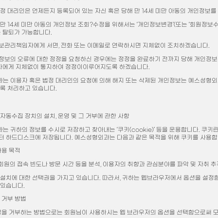
법정 대리인은 언제든지 등록되어 있는 자신 혹은 당해 만 14세 미만 아동의 개인정보
만 14세 미만 아동의 개인정보 조회?수정을 위해서는 ‘개인정보변경’(또는 ‘회원정보수
는 탈퇴가 가능합니다.
보관리책임자에게 서면, 전화 또는 이메일로 연락하시면 지체없이 조치하겠습니다.
정보의 오류에 대한 정정을 요청하신 경우에는 정정을 완료하기 전까지 당해 개인정보를
자에게 지체없이 통지하여 정정이이루어지도록 하겠습니다.
는 이용자 혹은 법정 대리인의 요청에 의해 해지 또는 삭제된 개인정보는 예스성형외과
도록 처리하고 있습니다.
자동수집 장치의 설치, 운영 및 그 거부에 관한 사항
는 귀하의 정보를 수시로 저장하고 찾아내는 ‘쿠키(cookie)’ 등을 운용합니다. 
터 하드디스크에 저장됩니다. 예스성형외과는 다음과 같은 목적을 위해 쿠키를 사용합
사용 목적
회원의 접속 빈도나 방문 시간 등을 분석, 이용자의 취향과 관심분야를 파악 및 자취 추적
 설치에 대한 선택권을 가지고 있습니다. 따라서, 귀하는 웹브라우저에서 옵션을 설정함
 있습니다.
 거부 방법
설정을 거부하는 방법으로는 회원님이 사용하시는 웹 브라우저의 옵션을 선택함으로써 모