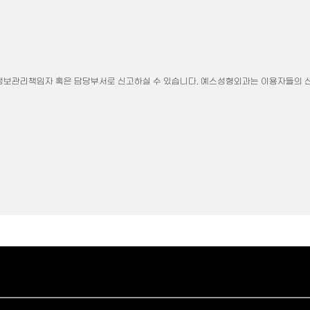
정보관리책임자 혹은 담당부서로 신고하실 수 있습니다. 예스성형외과는 이용자들의 